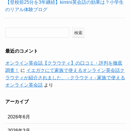
【登校前25分を3年継続】kimini英会話の効果は？小学生
のリアル体験ブログ
検索
最近のコメント
オンライン英会話【クラウティ】の口コミ・評判を徹底
調査！
に
イエガクにて家族で使えるオンライン英会話ク
ラウティが紹介されました。 - クラウティ - 家族で使える
オンライン英会話
より
アーカイブ
2026年6月
2026年3月