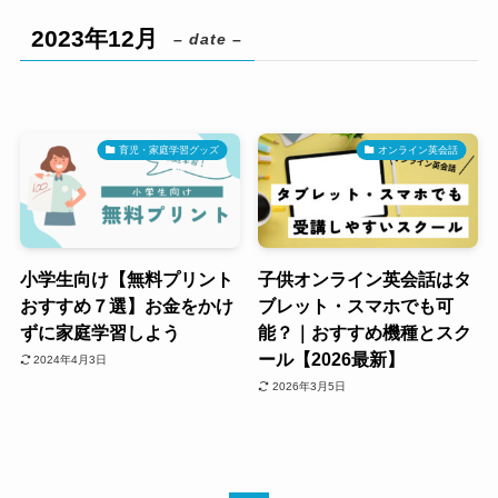
2023年12月
– date –
育児・家庭学習グッズ
オンライン英会話
小学生向け【無料プリント
子供オンライン英会話はタ
おすすめ７選】お金をかけ
ブレット・スマホでも可
ずに家庭学習しよう
能？｜おすすめ機種とスク
ール【2026最新】
2024年4月3日
2026年3月5日