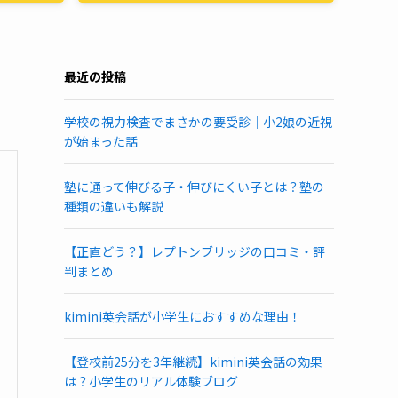
最近の投稿
学校の視力検査でまさかの要受診｜小2娘の近視
が始まった話
塾に通って伸びる子・伸びにくい子とは？塾の
種類の違いも解説
【正直どう？】レプトンブリッジの口コミ・評
判まとめ
kimini英会話が小学生におすすめな理由！
【登校前25分を3年継続】kimini英会話の効果
は？小学生のリアル体験ブログ