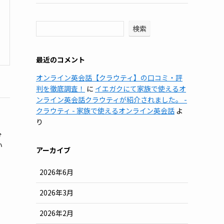
検索
最近のコメント
オンライン英会話【クラウティ】の口コミ・評
判を徹底調査！
に
イエガクにて家族で使えるオ
ンライン英会話クラウティが紹介されました。 -
クラウティ - 家族で使えるオンライン英会話
よ
り
分
い
アーカイブ
2026年6月
2026年3月
2026年2月