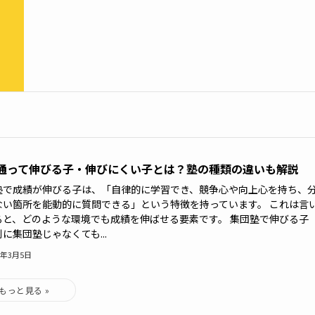
通って伸びる子・伸びにくい子とは？塾の種類の違いも解説
塾で成績が伸びる子は、「自律的に学習でき、競争心や向上心を持ち、
ない箇所を能動的に質問できる」という特徴を持っています。 これは言
ると、どのような環境でも成績を伸ばせる要素です。 集団塾で伸びる子
に集団塾じゃなくても...
6年3月5日