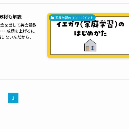
教材も解説
家庭学習のコツ・ポイント
お金を出して英会話教
･･ 成績を上げるに
強しないんだから、
1