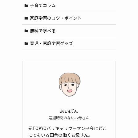
子育てコラム
家庭学習のコツ・ポイント
無料で学べる
育児・家庭学習グッズ
あいぽん
送迎時間のないお母さん
元TOKYOバリキャリウーマン→今はどこ
にでもいる田舎の働くお母さん。