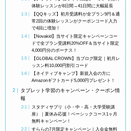
体験レッスンが8日間→41日間に大幅延長
【QQキッズ】初月受講料が全プラン9円＆通
常2回の体験レッスンがクーポンコード入力
で4回に増加！
【Novakid】当サイト限定キャンペーンコー
ドで全プラン受講料20%OFF＆当サイト限定
4,000円分のボーナス！
【GLOBAL CROWN】当ブログ限定｜初月レ
ッスン料10,000円割引コード
【ネイティブキャンプ】新規入会の方に
Amazonギフトカード5,000円プレゼント！
タブレット学習のキャンペーン・クーポン情
報
スタディサプリ（小・中・高・大学受験講
座）｜夏休み応援！ベーシックコース1ヶ月
無料キャンペーン！
すららの7月限定キャンペーン｜入会金無料