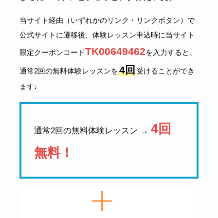
当サイト経由（いずれかのリンク・リンクボタン）で
公式サイトに遷移後、体験レッスン申込時に当サイト
TK00649462
限定クーポンコード
を入力すると、
4回
通常2回の無料体験レッスンを
受けることができ
ます♩
4回
通常2回の無料体験レッスン →
無料！