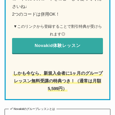
さいね♩
2つのコードは併用OK！
▼このリンクから登録することで割引特典が受けら
れます◎
Novakid体験レッスン
しかも今なら、新規入会者に1ヶ月のグループ
レッスン無料受講の特典つき！（通常は月額
5,599円）
Novakidのグループレッスンとは