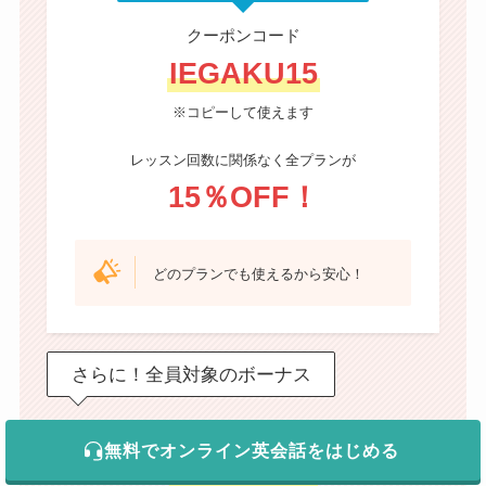
クーポンコード
IEGAKU15
※コピーして使えます
レッスン回数に関係なく全プランが
15％OFF！
どのプランでも使えるから安心！
さらに！全員対象のボーナス
紹介コード
無料でオンライン英会話をはじめる
AI1009001