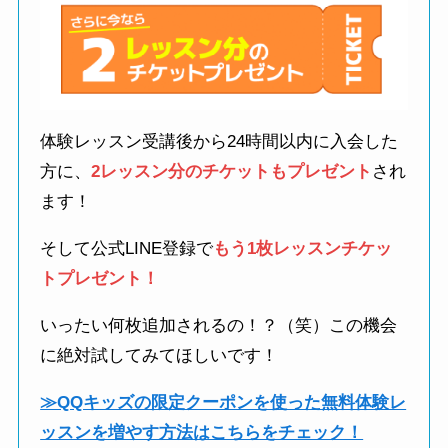
体験レッスン受講後から24時間以内に入会した
方に、
2レッスン分のチケットもプレゼント
され
ます！
そして公式LINE登録で
もう1枚レッスンチケッ
トプレゼント！
いったい何枚追加されるの！？（笑）この機会
に絶対試してみてほしいです！
≫QQキッズの限定クーポンを使った無料体験レ
ッスンを増やす方法はこちらをチェック！