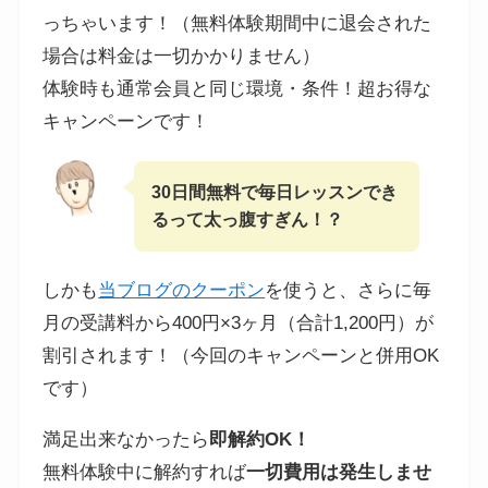
っちゃいます！（無料体験期間中に退会された
場合は料金は一切かかりません）
体験時も通常会員と同じ環境・条件！超お得な
キャンペーンです！
30日間無料で毎日レッスンでき
るって太っ腹すぎん！？
しかも
当ブログのクーポン
を使うと、さらに毎
月の受講料から400円×3ヶ月（合計1,200円）が
割引されます！（今回のキャンペーンと併用OK
です）
満足出来なかったら
即解約OK！
無料体験中に解約すれば
一切費用は発生しませ