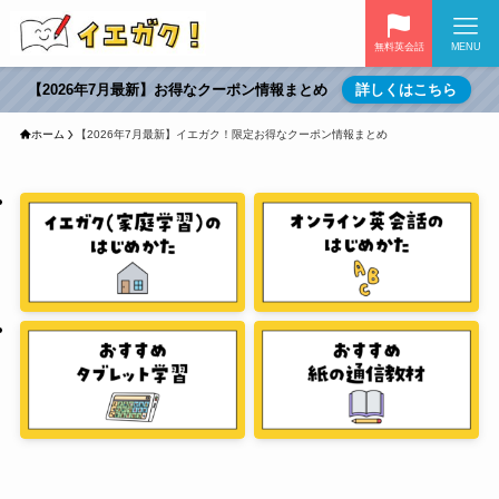
無料英会話
MENU
【2026年7月最新】お得なクーポン情報まとめ
詳しくはこちら
ホーム
【2026年7月最新】イエガク！限定お得なクーポン情報まとめ