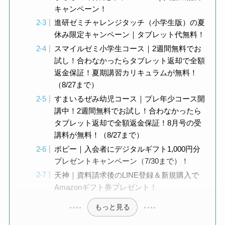
キャンペーン！
進研ゼミチャレンジタッチ（小学生版）の夏
休み限定キャンペーン｜タブレット代無料！
スマイルゼミ小学生コース｜2週間無料でお
試し！合わなかったらタブレット返却で全額
返金保証！夏期講習カリキュラムが無料！
（8/27まで）
すまいるぜみ幼児コース｜プレ年少コース開
講中！2週間無料でお試し！合わなかったら
タブレット返却で全額返金保証！8月号の受
講料が無料！（8/27まで）
ポピー｜入会者にデジタルギフト1,000円分
プレゼントキャンペーン（7/30まで）！
天神｜資料請求後のLINE登録＆新規購入で
Amazonギフト券プレゼント！
もっと見る