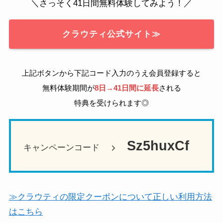
＼さっそく41日間無料体験してみよう！／
クラウティ公式サイト≫
上記ボタンから下記コード入力のうえ会員登録すると
無料体験期間が
8日→41日間に延長
される
特典を受けられます◎
Sz5huxCf
キャンペーンコード
≫クラウティの限定クーポンについて正しい利用方法
はこちら