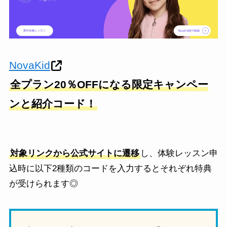
NovaKid
全プラン20％OFFになる限定キャンペー
ンと紹介コード！
対象リンクから公式サイトに遷移
し、体験レッスン申
込時に以下2種類のコードを入力するとそれぞれ特典
が受けられます◎