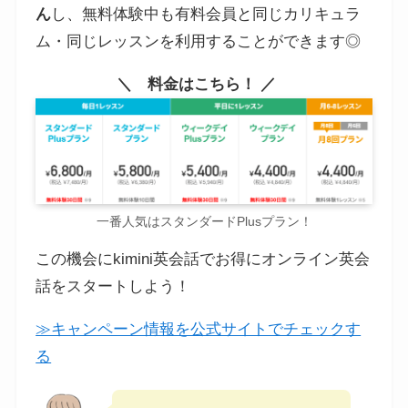
ん
し、無料体験中も有料会員と同じカリキュラ
ム・同じレッスンを利用することができます◎
＼ 料金はこちら！ ／
一番人気はスタンダードPlusプラン！
この機会にkimini英会話でお得にオンライン英会
話をスタートしよう！
≫キャンペーン情報を公式サイトでチェックす
る