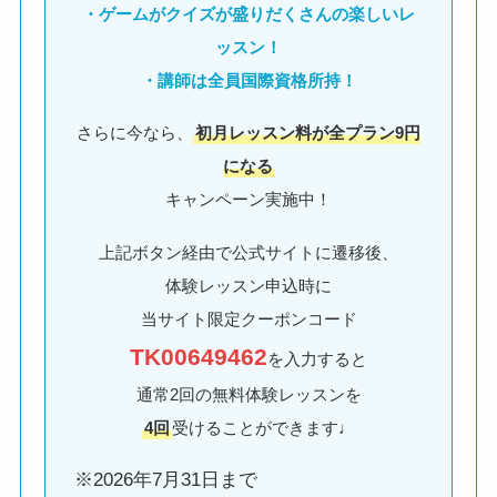
・ゲームがクイズが盛りだくさんの楽しいレ
ッスン！
・講師は全員国際資格所持！
さらに今なら、
初月レッスン料が全プラン9円
になる
キャンペーン実施中！
上記ボタン経由で公式サイトに遷移後、
体験レッスン申込時に
当サイト限定クーポンコード
TK00649462
を入力すると
通常2回の無料体験レッスンを
4回
受けることができます♩
※2026年7月31日まで