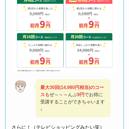
最大30回(14,980円相当)のコー
スも
ぜ～～～んぶ
9
円
でお得に
受講することができちゃいます
♩
さらに！（テレビショッピングみたい笑）