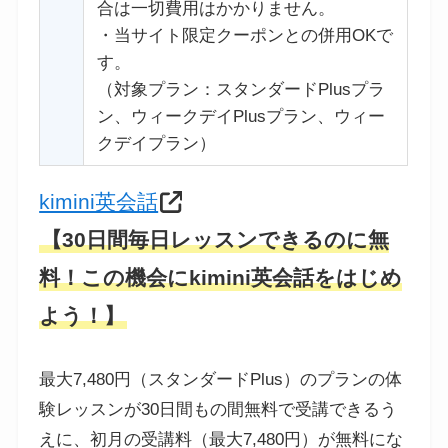
合は一切費用はかかりません。
・当サイト限定クーポンとの併用OKで
す。
（対象プラン：スタンダードPlusプラ
ン、ウィークデイPlusプラン、ウィー
クデイプラン）
kimini英会話
【
30
日間毎日レッスンできるのに無
料！この機会にkimini英会話をはじめ
よう！】
最大7,480円（スタンダードPlus）のプランの体
験レッスンが30日間もの間無料で受講できるう
えに、初月の受講料（最大7,480円）が無料にな