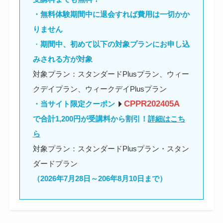
・無料体験期間中に退会すれば費用は一切かか
りません
・
期間中、
初めて以下の対象プランにお申し込
みされる方が対象
対象プラン：スタンダードPlusプラン、ウィー
クデイプラン、ウィークデイPlusプラン
CPPR202405A
・当サイト限定クーポン
で合計1,200円が受講料から割引！
詳細はこち
ら
対象プラン：スタンダードPlusプラン・スタン
ダードプラン
（2026年
7月28日～206年8月10日まで）