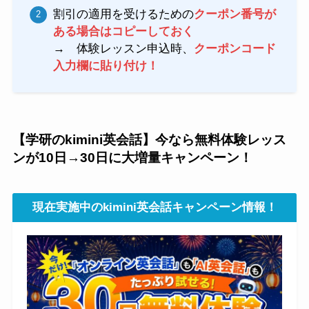
割引の適用を受けるための
クーポン番号が
ある場合はコピーしておく
→ 体験レッスン申込時、
クーポンコード
入力欄に貼り付け！
【学研のkimini英会話】今なら無料体験レッス
ンが10日→30日に大増量キャンペーン！
現在実施中のkimini英会話キャンペーン情報！