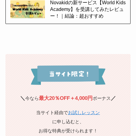
Novakidの新サービス【World Kids
Academy】を受講してみたレビュ
ー！｜結論：超おすすめ
＼
最大20％OFF＋4,000円
／
今なら
ボーナス
当サイト経由で
お試しレッスン
に申し込むと、
お得な特典が受けられます！