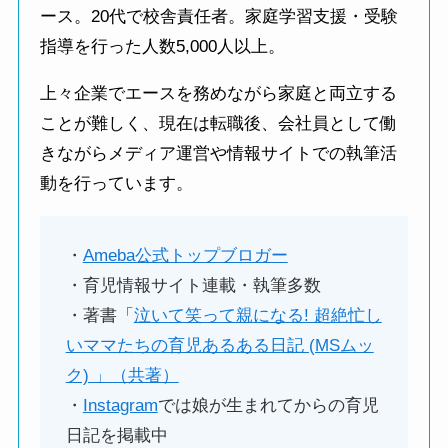
ース。20代で校舎責任者。家庭学習支援・受験
指導を行った人数5,000人以上。
上々企業でエースを務めながら家庭と両立する
ことが難しく、現在は転職後、会社員として働
きながらメディア運営や情報サイトでの執筆活
動を行っています。
・
Ameba公式トップブロガー
・育児情報サイト連載・執筆多数
・著書「
泣いて笑って親になる! 超絶忙し
いママたちの育児あるある日記 (MSムッ
ク) 」（共著）
・
Instagram
では娘が生まれてからの育児
日記を掲載中