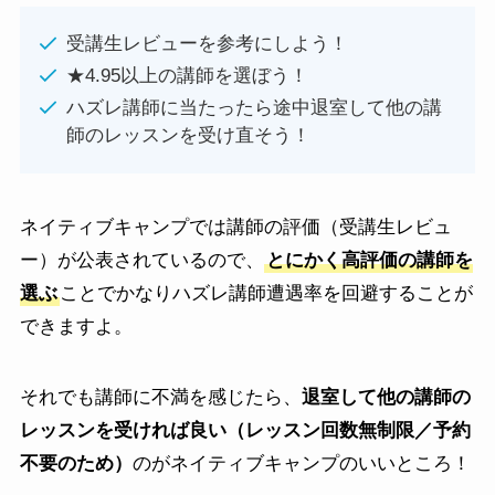
受講生レビューを参考にしよう！
★4.95以上の講師を選ぼう！
ハズレ講師に当たったら途中退室して他の講
師のレッスンを受け直そう！
ネイティブキャンプでは講師の評価（受講生レビュ
ー）が公表されているので、
とにかく高評価の講師を
選ぶ
ことでかなりハズレ講師遭遇率を回避することが
できますよ。
それでも講師に不満を感じたら、
退室して他の講師の
レッスンを受ければ良い（レッスン回数無制限／予約
不要のため）
のがネイティブキャンプのいいところ！