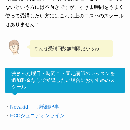
ないという方には不向きですが、すきま時間をうまく
使って受講したい方にはこれ以上のコスパのスクール
はありません！
なんせ受講回数無制限だからね…！
決まった曜日・時間帯・固定講師のレッスンを
追加料金なしで受講したい場合におすすめのス
クール
・
Novakid
→
詳細記事
・
ECCジュニアオンライン