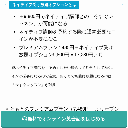
ネイティブ受け放題オプションとは
＋9,800円でネイティブ講師との「今すぐレ
ッスン」が可能になる
ネイティブ講師を予約する際に通常必要なコ
インが不要になる
プレミアムプラン7,480円＋ネイティブ受け
放題オプション9,800円＝17,280円／月
※ネイティブ講師を「予約」したい場合は予約分として250コ
インが必要になるので注意。あくまでも受け放題になるのは
「今すぐレッスン」が対象
もともとのプレミアムプラン（7,480円）よりオプシ
ョン代の方が高いやないかい…！ってなるかもしれま
無料でオンライン英会話をはじめる
せんが、ネイティブ講師のレッスンが受けられるオン