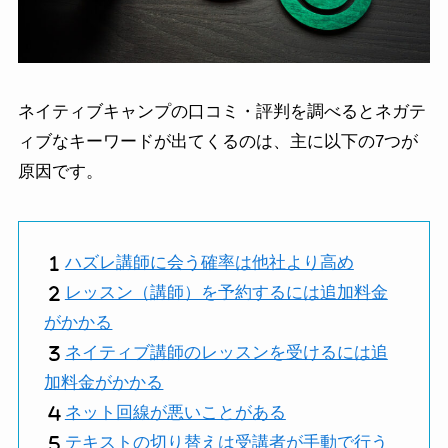
ネイティブキャンプの口コミ・評判を調べるとネガテ
ィブなキーワードが出てくるのは、主に以下の7つが
原因です。
ハズレ講師に会う確率は他社より高め
レッスン（講師）を予約するには追加料金
がかかる
ネイティブ講師のレッスンを受けるには追
加料金がかかる
ネット回線が悪いことがある
テキストの切り替えは受講者が手動で行う