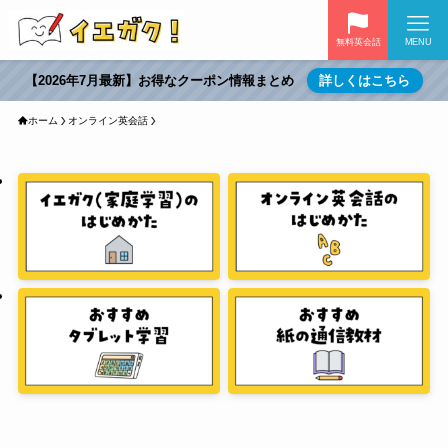
無料英会話
MENU
【2026年7月最新】お得なクーポン情報まとめ
詳しくはこちら
ホーム
オンライン英会話