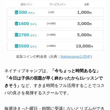
追加コインの料金表（出典：
Nativecamp公式HP
）
ネイティブキャンプは、
「今ちょっと時間あるな」
「今日は子供の宿題が早く終わったから1レッスンで
きそう」
など、すきま時間をフル活用することでコス
パの良さを発揮するスクールです。
毎週決まった曜日・時間に受講しないとリズムができ