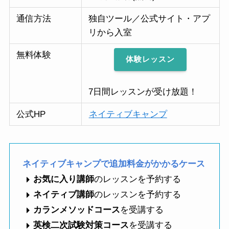
通信方法
独自ツール／公式サイト・アプ
リから入室
無料体験
体験レッスン
7日間レッスンが受け放題！
公式HP
ネイティブキャンプ
ネイティブキャンプで追加料金がかかるケース
お気に入り講師
のレッスンを予約する
ネイティブ講師
のレッスンを予約する
カランメソッドコース
を受講する
英検二次試験対策コース
を受講する