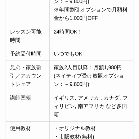
ン：＋9,800円)
※年間割引オプションで月額料
金から1,000円OFF
レッスン可能
24時間OK！
時間
予約受付時間
いつでもOK
兄弟・家族割
家族2人目以降：月額1,980円
引／アカウン
(ネイティブ受け放題オプショ
トシェア
ン：＋9,800円)
講師国籍
イギリス, アメリカ , カナダ, フ
ィリピン, 南アフリカ など多国
籍
使用教材
・オリジナル教材
・市販教材(無料)