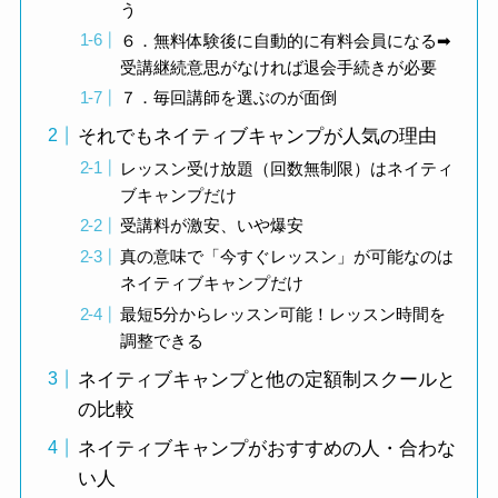
う
６．無料体験後に自動的に有料会員になる➡
受講継続意思がなければ退会手続きが必要
７．毎回講師を選ぶのが面倒
それでもネイティブキャンプが人気の理由
レッスン受け放題（回数無制限）はネイティ
ブキャンプだけ
受講料が激安、いや爆安
真の意味で「今すぐレッスン」が可能なのは
ネイティブキャンプだけ
最短5分からレッスン可能！レッスン時間を
調整できる
ネイティブキャンプと他の定額制スクールと
の比較
ネイティブキャンプがおすすめの人・合わな
い人