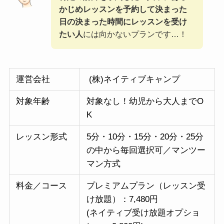
かじめレッスンを予約して決まった
日の決まった時間にレッスンを受け
たい人
には向かないプランです…！
運営会社
(株)ネイティブキャンプ
対象年齢
対象なし！幼児から大人までO
K
レッスン形式
5分・10分・15分・20分・25分
の中から毎回選択可／マンツー
マン方式
料金／コース
プレミアムプラン（レッスン受
け放題）：7,480円
(ネイティブ受け放題オプショ