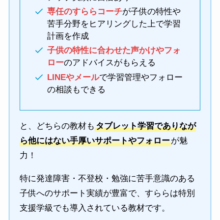
専任のすららコーチ
が子供の特性や
苦手分野をヒアリングした上で学習
計画を作成
子供の特性に合わせた声かけやフォ
ロー
のアドバイスがもらえる
LINEやメール
で学習管理やフォロー
の相談もできる
と、どちらの教材も
タブレット学習でありなが
ら他にはない手厚いサポートやフォロー
が魅
力！
特に発達障害・不登校・勉強に苦手意識のある
子供へのサポート実績が豊富で、すららは特別
支援学級でも導入されている教材です。