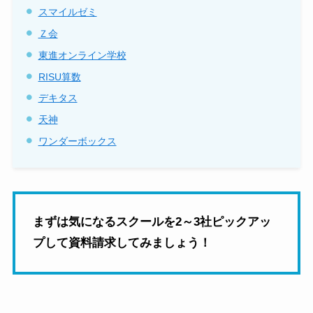
スマイルゼミ
Ｚ会
東進オンライン学校
RISU算数
デキタス
天神
ワンダーボックス
まずは気になるスクールを2～3社ピックアッ
プして資料請求してみましょう！