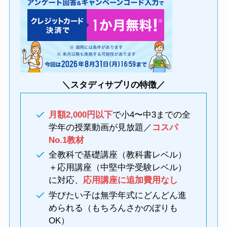
＼スタディサプリの特徴／
月額2,000円以下
で小4〜中3までの全
学年の授業動画が見放題／
コスパ
No.1教材
全教科で基礎講座（教科書レベル）
＋応用講座（中堅中学受験レベル）
に対応、
応用講座に追加費用なし
学びたい子は無学年式にどんどん進
められる（もちろんさかのぼりも
OK）