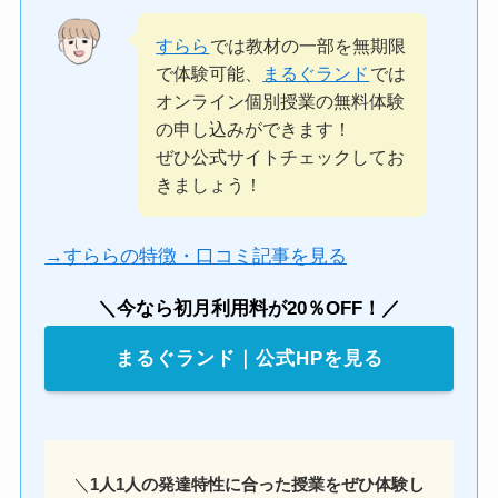
すらら
では教材の一部を無期限
で体験可能、
まるぐランド
では
オンライン個別授業の無料体験
の申し込みができます！
ぜひ公式サイトチェックしてお
きましょう！
→すららの特徴・口コミ記事を見る
＼今なら初月利用料が20％OFF！／
まるぐランド｜公式HPを見る
＼
1人1人の発達特性に合った授業をぜひ体験し