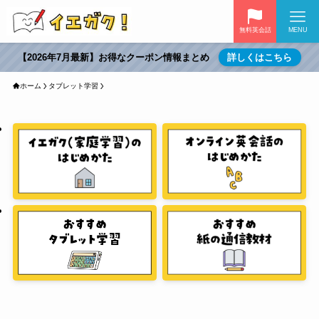
無料英会話
MENU
【2026年7月最新】お得なクーポン情報まとめ
詳しくはこちら
ホーム
タブレット学習