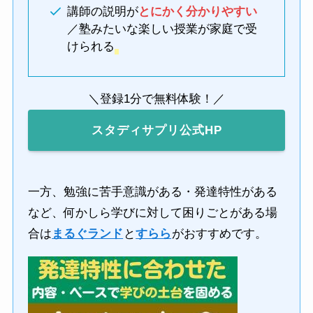
講師の説明が
とにかく分かりやすい
／塾みたいな楽しい授業が家庭で受
けられる
＼登録1分で無料体験！／
スタディサプリ公式HP
一方、勉強に苦手意識がある・発達特性がある
など、何かしら学びに対して困りごとがある場
合は
まるぐランド
と
すらら
がおすすめです。