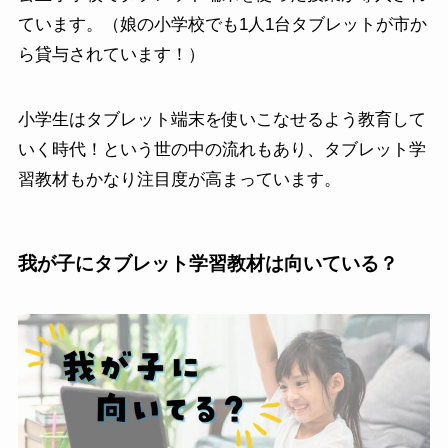
ています。（娘の小学校でも1人1台タブレットが市か
ら貸与されています！）
小学生はタブレット端末を使いこなせるよう教育して
いく時代！という世の中の流れもあり、タブレット学
習教材もかなり注目度が高まっています。
我が子にタブレット学習教材は向いている？