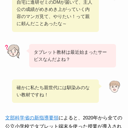
自宅に進研ゼミのDMが届いて、主人
公の成績がめきめき上がっていく内
容のマンガ見て、やりたい！って親
に頼んだことあったな～
タブレット教材は最近始まったサー
ビスなんだよね？
確かに私たち親世代には馴染みのな
い教材ですね！
文部科学省の新指導要領
によると、2020年から全ての
公立小学校でタブレット端末を使った授業が導入され