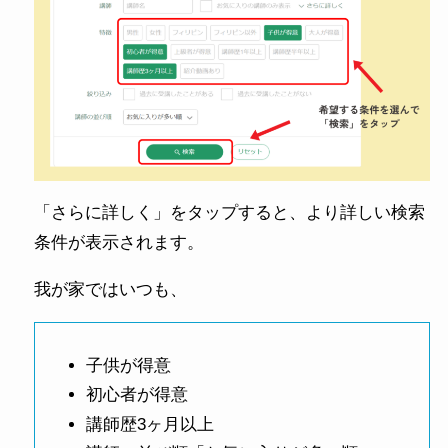
「さらに詳しく」をタップすると、より詳しい検索
条件が表示されます。
我が家ではいつも、
子供が得意
初心者が得意
講師歴3ヶ月以上