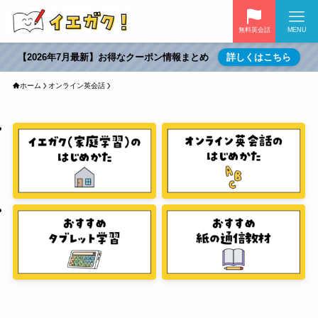
無料英会話
MENU
【2026年7月最新】お得なクーポン情報まとめ
詳しくはこちら
ホーム
オンライン英会話