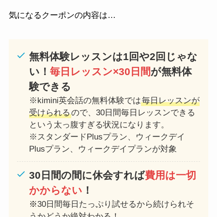
気になるクーポンの内容は…
無料体験レッスンは1回や2回じゃな
い！
毎日レッスン×30日間
が無料体
験できる
※kimini英会話の無料体験では
毎日レッスンが
受けられる
ので、30日間毎日レッスンできる
という太っ腹すぎる状況になります。
※スタンダードPlusプラン、ウィークデイ
Plusプラン、ウィークデイプランが対象
30日間の間に休会すれば
費用は一切
かからない
！
※
30日間毎日たっぷり試せるから続けられそ
うかどうか絶対わかる！