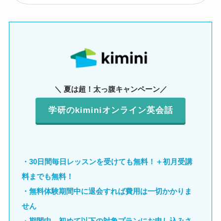
＼ 夏は超！太っ腹キャンペーン／
学研のkiminiオンライン英会話
・30日間毎日レッスンを受けても無料！＋初月受講
料までも無料！
・無料体験期間中に退会すれば費用は一切かかりま
せん
・
期間中、
初めて以下の対象プランにお申し込みさ