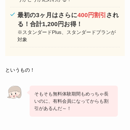
最初の3ヶ月はさらに
400円割引
され
る！合計1,200円お得！
※スタンダードPlus、スタンダードプランが
対象
というもの！
そもそも無料体験期間もめっちゃ長
いのに、有料会員になってからも割
引があるんだ～！