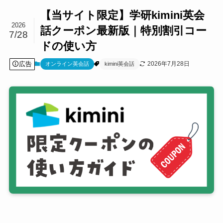
【当サイト限定】学研kimini英会
2026
話クーポン最新版｜特別割引コー
7/28
ドの使い方
広告
2026年7月28日
オンライン英会話
kimini英会話