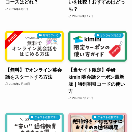
コースはどれ？
いを比較！おすすめはどっ
ち？
2026年4月8日
2026年3月17日
無料で学べる
オンライン英会話
【無料】でオンライン英会
【当サイト限定】学研
話をスタートする方法
kimini英会話クーポン最新
版｜特別割引コードの使い
2026年7月28日
方
2026年7月28日
テキスト教材で学ぶ
テキスト教材で学ぶ