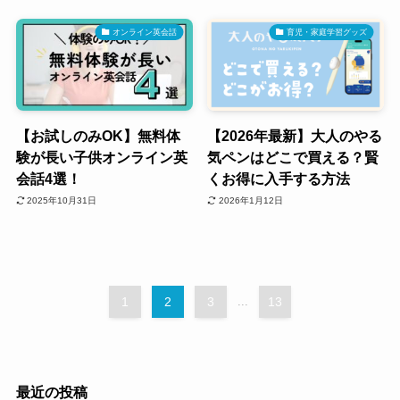
オンライン英会話
育児・家庭学習グッズ
【お試しのみOK】無料体
【2026年最新】大人のやる
験が長い子供オンライン英
気ペンはどこで買える？賢
会話4選！
くお得に入手する方法
2025年10月31日
2026年1月12日
1
2
3
...
13
最近の投稿