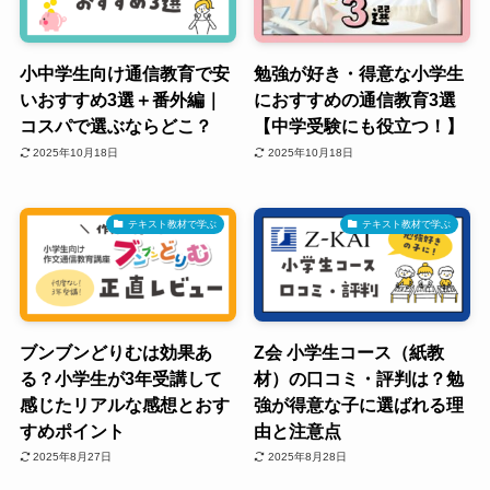
小中学生向け通信教育で安
勉強が好き・得意な小学生
いおすすめ3選＋番外編｜
におすすめの通信教育3選
コスパで選ぶならどこ？
【中学受験にも役立つ！】
2025年10月18日
2025年10月18日
テキスト教材で学ぶ
テキスト教材で学ぶ
ブンブンどりむは効果あ
Z会 小学生コース（紙教
る？小学生が3年受講して
材）の口コミ・評判は？勉
感じたリアルな感想とおす
強が得意な子に選ばれる理
すめポイント
由と注意点
2025年8月27日
2025年8月28日