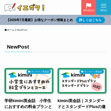
無料英会話
MENU
【2026年7月最新】お得なクーポン情報まとめ
詳しくはこちら
ホーム
NewPost
NewPost
オンライン英会話
オンライン英会話
学研kimini英会話 小学生
kimini英会話｜スタンダー
におすすめの料金プランと
ドとスタンダードPlusの違